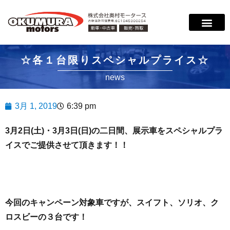
サービス案内
店舗紹介
在庫情報
会社概要
サポート
☆各１台限りスペシャルプライス☆
news
3月 1, 2019
6:39 pm
3月2日(土)・3月3日(日)の二日間、展示車をスペシャルプラ
イスでご提供させて頂きます！！
今回のキャンペーン対象車ですが、スイフト、ソリオ、ク
ロスビーの３台です！