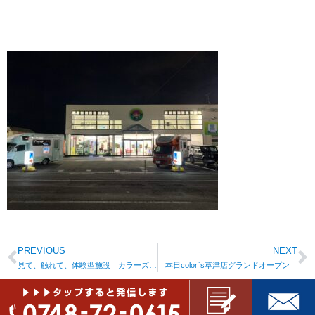
PREVIOUS
NEXT
見て、触れて、体験型施設 カラーズ草津店
本日color`s草津店グランドオープン