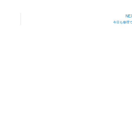
NE
今日も修理