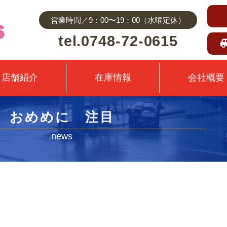
営業時間／9：00〜19：00（水曜定休）
tel.0748-72-0615
店舗紹介
在庫情報
会社概要
おめめに 注目
news