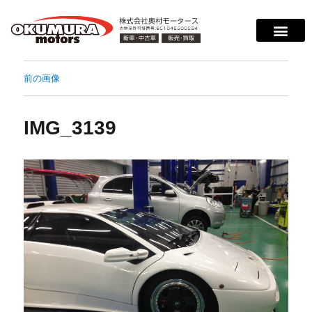
サービス案内
店舗紹介
在庫情報
会社概要
サポート
前の画像
IMG_3139