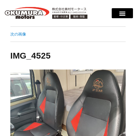
サービス案内
店舗紹介
在庫情報
会社概要
サポート
次の画像
IMG_4525