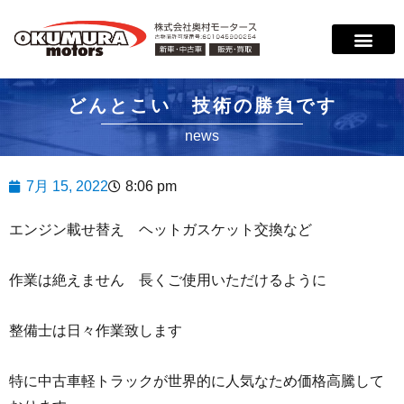
どんとこい 技術の勝負です
news
7月 15, 2022
8:06 pm
エンジン載せ替え ヘットガスケット交換など
作業は絶えません 長くご使用いただけるように
整備士は日々作業致します
特に中古車軽トラックが世界的に人気なため価格高騰して