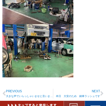
PREVIOUS
NEXT
大きな声でいらっしゃいませと言います！！
本日 大安のため 納車ラッシュです