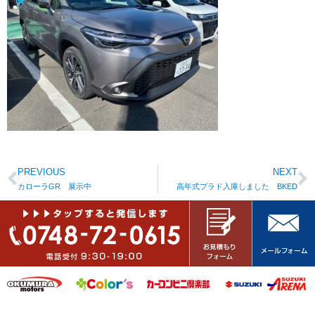
PREVIOUS
NEXT
カローラGR 展示中
高年式プラド入庫しました BKED