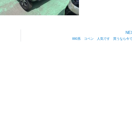
NE
880系 コペン 人気です 買うなら今