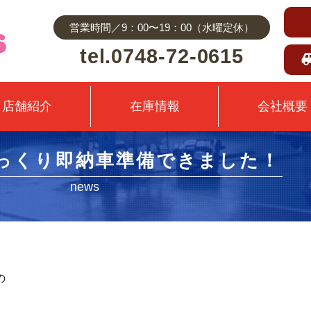
営業時間／9：00〜19：00（水曜定休）
tel.0748-72-0615
店舗紹介
在庫情報
会社概要
っくり即納車準備できました！
news
の