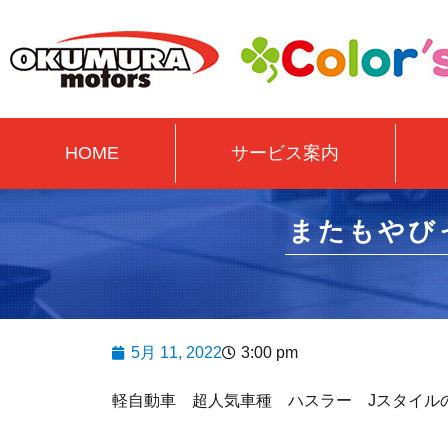
HOME
サービス案内
またもやび
5月 11, 2022
3:00 pm
軽自動車 超人気車種 ハスラー Jスタイル