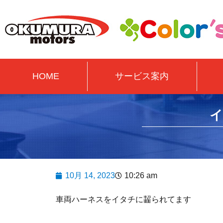
HOME
サービス案内
10月 14, 2023
10:26 am
車両ハーネスをイタチに齧られてます