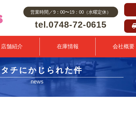
営業時間／9：00〜19：00（水曜定休）
tel.0748-72-0615
店舗紹介
在庫情報
会社概要
イタチにかじられた件
news