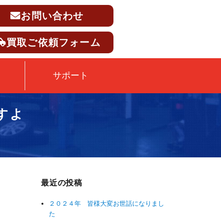
お問い合わせ
買取ご依頼フォーム
サポート
すよ
最近の投稿
２０２４年 皆様大変お世話になりまし
た