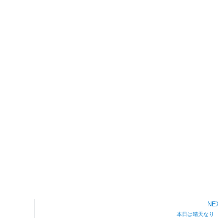
NE
本日は晴天なり