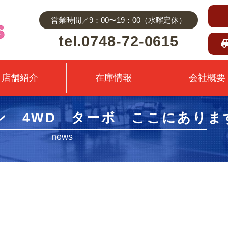
営業時間／9：00〜19：00（水曜定休）
tel.0748-72-0615
店舗紹介
在庫情報
会社概要
ン 4WD ターボ ここにありま
news