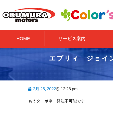
HOME
サービス案内
エブリィ ジョイ
2月 25, 2022
12:28 pm
もうターボ車 発注不可能です