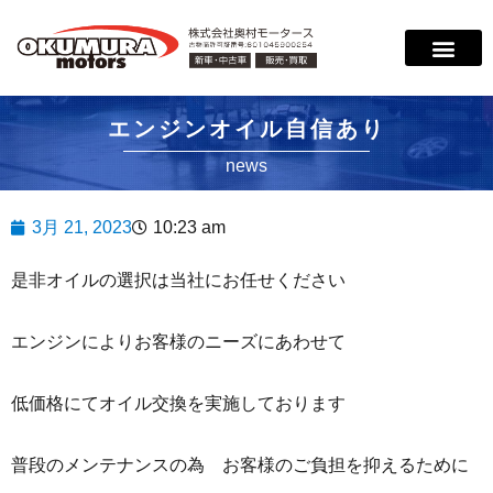
サービス案内
店舗紹介
在庫情報
会社概要
サポート
エンジンオイル自信あり
news
3月 21, 2023
10:23 am
是非オイルの選択は当社にお任せください
エンジンによりお客様のニーズにあわせて
低価格にてオイル交換を実施しております
普段のメンテナンスの為 お客様のご負担を抑えるために