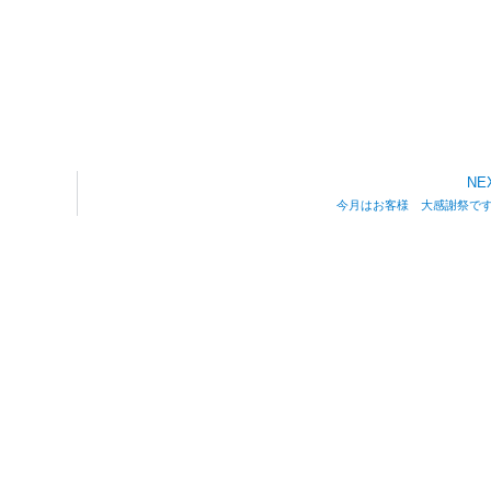
NE
今月はお客様 大感謝祭で