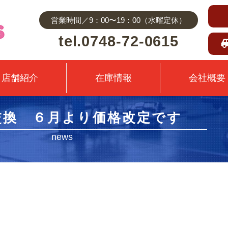
営業時間／9：00〜19：00（水曜定休）
tel.0748-72-0615
店舗紹介
在庫情報
会社概要
交換 ６月より価格改定です
news