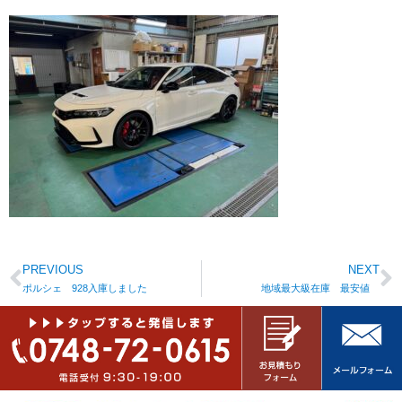
PREVIOUS
NEXT
ポルシェ 928入庫しました
地域最大級在庫 最安値