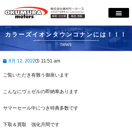
カラーズイオンタウンコナンには！！！
news
8月 12, 2022
11:51 am
ご覧いただき有難う御座います
こんなにヴェゼルの即納車あります
サマーセール中につき特典多数です
下取＆買取 強化月間です