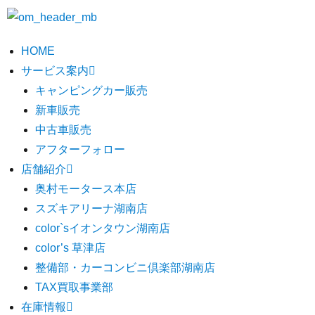
HOME
サービス案内
キャンピングカー販売
新車販売
中古車販売
アフターフォロー
店舗紹介
奥村モータース本店
スズキアリーナ湖南店
color`sイオンタウン湖南店
color’s 草津店
整備部・カーコンビニ倶楽部湖南店
TAX買取事業部
在庫情報