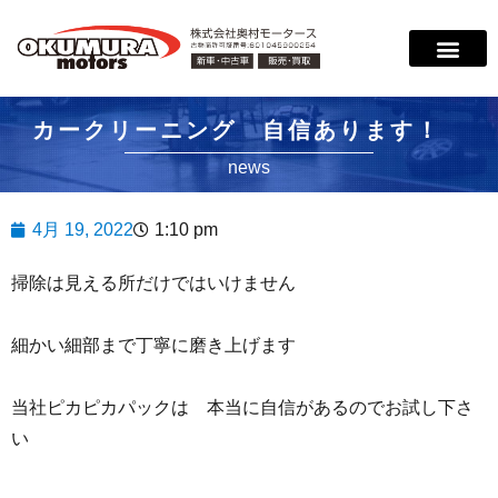
サービス案内
店舗紹介
在庫情報
会社概要
サポート
カークリーニング 自信あります！
news
4月 19, 2022
1:10 pm
掃除は見える所だけではいけません
細かい細部まで丁寧に磨き上げます
当社ピカピカパックは 本当に自信があるのでお試し下さ
い