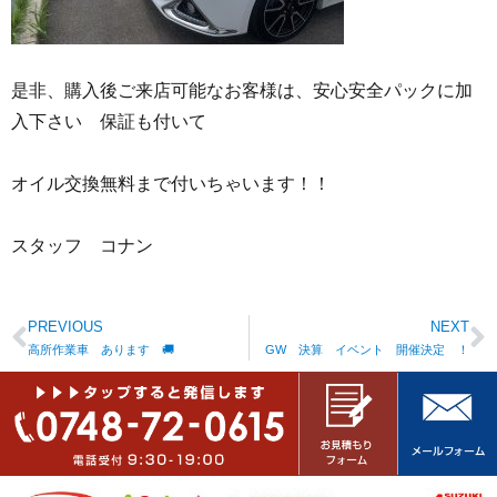
是非、購入後ご来店可能なお客様は、安心安全パックに加
入下さい 保証も付いて
オイル交換無料まで付いちゃいます！！
スタッフ コナン
PREVIOUS
NEXT
高所作業車 あります 🚚
GW 決算 イベント 開催決定 ！