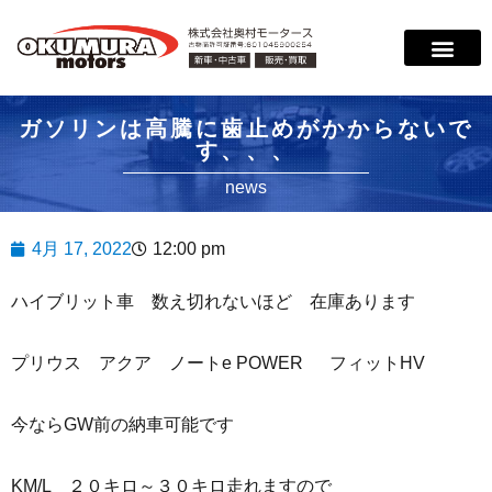
ガソリンは高騰に歯止めがかからないで
す、、、
news
4月 17, 2022
12:00 pm
ハイブリット車 数え切れないほど 在庫あります
プリウス アクア ノートe POWER フィットHV
今ならGW前の納車可能です
KM/L ２０キロ～３０キロ走れますので