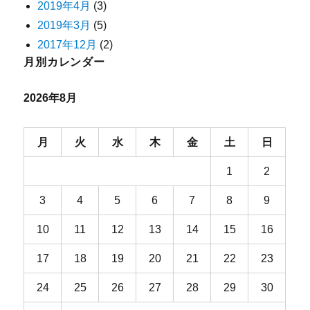
2019年4月
(3)
2019年3月
(5)
2017年12月
(2)
月別カレンダー
2026年8月
月
火
水
木
金
土
日
1
2
3
4
5
6
7
8
9
10
11
12
13
14
15
16
17
18
19
20
21
22
23
24
25
26
27
28
29
30