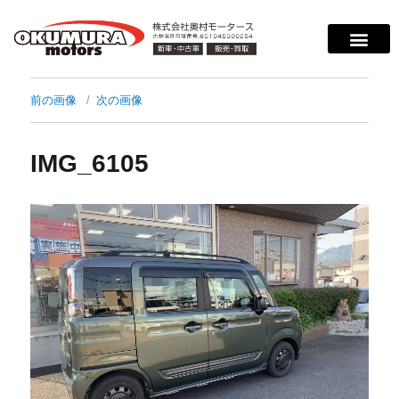
サービス案内
店舗紹介
在庫情報
会社概要
サポート
前の画像
次の画像
IMG_6105