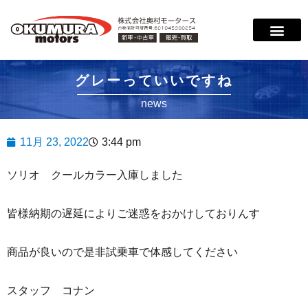
サービス案内
店舗紹介
在庫情報
会社概要
サポート
グレーっていいですね
news
11月 23, 2022
3:44 pm
ソリオ クールカラー入庫しました
皆様納期の遅延によりご迷惑をおかけしておりんす
商品が良いので是非試乗車で体感してください
スタッフ コナン