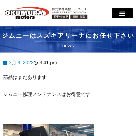
サービス案内
店舗紹介
在庫情報
会社概要
サポート
ジムニーはスズキアリーナにお任せ下さい
news
3月 9, 2023
3:41 pm
部品はまだあります
ジムニー修理メンテナンスはお得意です