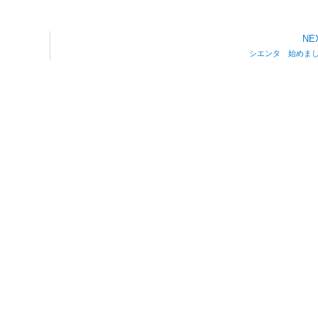
NE
シエンタ 始めま