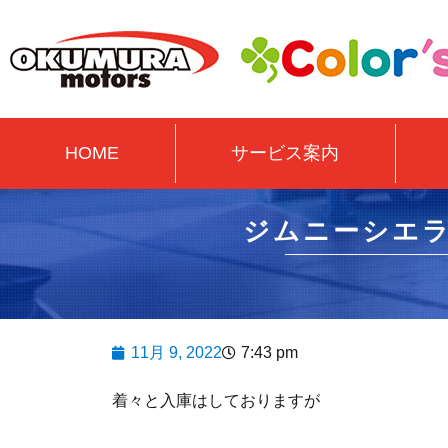
HOME
サービス案内
ジムニーシエ
11月 9, 2022
7:43 pm
着々と入庫はしておりますが