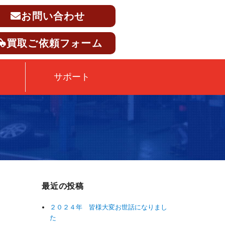
お問い合わせ
買取ご依頼フォーム
サポート
ん
最近の投稿
２０２４年 皆様大変お世話になりまし
た