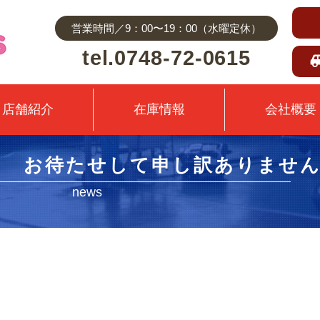
営業時間／9：00〜19：00（水曜定休）
tel.0748-72-0615
店舗紹介
在庫情報
会社概要
ラ お待たせして申し訳ありませ
news