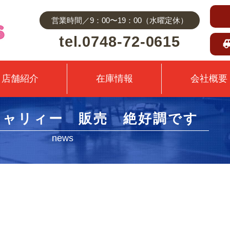
営業時間／9：00〜19：00（水曜定休）
tel.0748-72-0615
店舗紹介
在庫情報
会社概要
キャリィー 販売 絶好調です
news