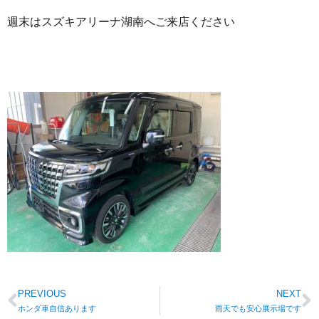
週末はスズキアリーナ湖南へご来店ください
PREVIOUS
NEXT
ホンダ車自信あります
雨天でも安心展示場です