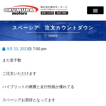
サービス案内
店舗紹介
在庫情報
会社概要
サポート
スペーシア 注文カウントダウン
news
9月 23, 2023
7:00 pm
まだ若干数
ご注文いただけます
ハイブリットの燃費と走行性能が優れてる
スペーシアお買得となってます