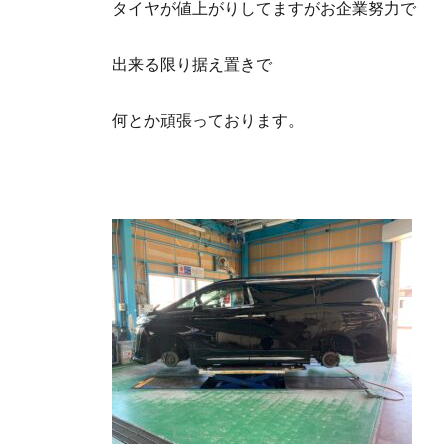
タイヤが値上がりしてますがお企業努力で
出来る限り据え置きで
何とか頑張っております。