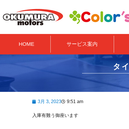
HOME
サービス案内
タ
3月 3, 2023
9:51 am
入庫有難う御座います