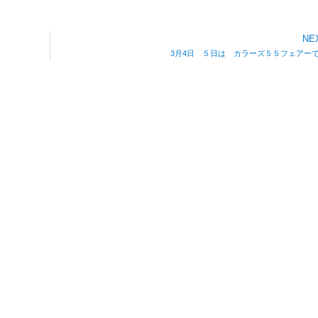
NE
3月4日 ５日は カラーズ５５フェアー