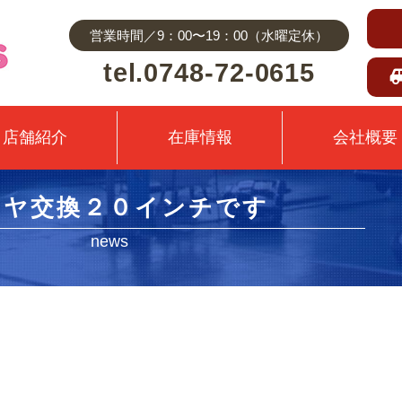
営業時間／9：00〜19：00（水曜定休）
tel.0748-72-0615
店舗紹介
在庫情報
会社概要
イヤ交換２０インチです
news