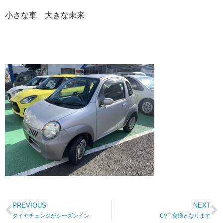
小さな車 大きな未来
PREVIOUS
NEXT
タイヤチェンジがシーズンイン
CVT 交換となります