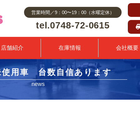
営業時間／9：00〜19：00（水曜定休）
tel.0748-72-0615
店舗紹介
在庫情報
会社概要
未使用車 台数自信あります
news