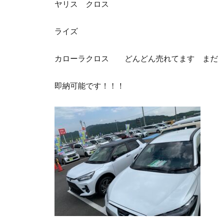
ヤリス クロス
ライズ
カローラクロス どんどん売れてます まだ
即納可能です！！！