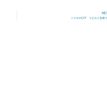
NE
ソリオのCVT リビルト交換