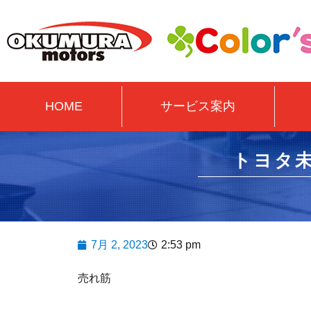
HOME
サービス案内
トヨタ
7月 2, 2023
2:53 pm
売れ筋