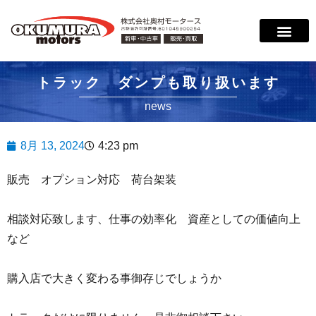
サービス案内
店舗紹介
在庫情報
会社概要
サポート
トラック ダンプも取り扱います
news
8月 13, 2024
4:23 pm
販売 オプション対応 荷台架装
相談対応致します、仕事の効率化 資産としての価値向上
など
購入店で大きく変わる事御存じでしょうか