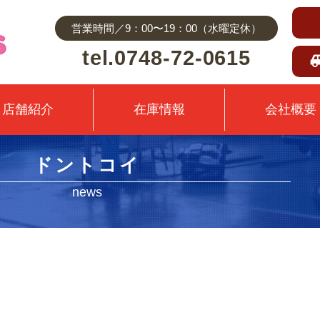
営業時間／9：00〜19：00（水曜定休）
tel.0748-72-0615
店舗紹介
在庫情報
会社概要
ドントコイ
news