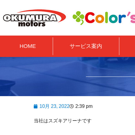
HOME
サービス案内
10月 23, 2022
2:39 pm
当社はスズキアリーナです