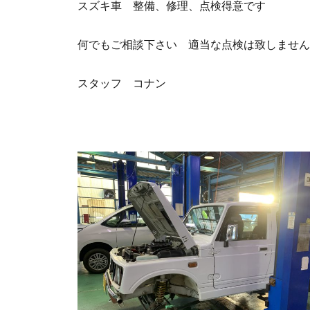
スズキ車 整備、修理、点検得意です
何でもご相談下さい 適当な点検は致しません
スタッフ コナン