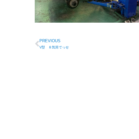
PREVIOUS
V型 ８気筒でっせ