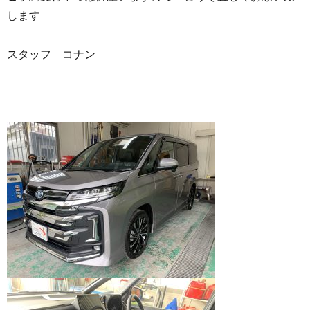
します
スタッフ コナン