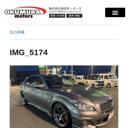
次の画像
IMG_5174