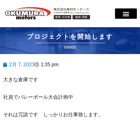
サービス案内
店舗紹介
在庫情報
会社概要
サポート
プロジェクトを開始します
news
2月 7, 2023
1:35 pm
大きな倉庫です
社員でバレーボール大会計画中
それは冗談です しっかりお仕事致します。