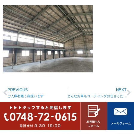
PREVIOUS
NEXT
ご入庫有難う御座います
どんなお車もコーティングお任せください