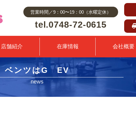
営業時間／9：00〜19：00（水曜定休）
tel.0748-72-0615
店舗紹介
在庫情報
会社概要
ベンツはG EV
news