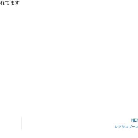
れてます
NE
レクサスブ