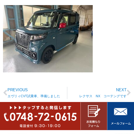
PREVIOUS
NEXT
エヴリィCVT試乗車、準備しました
レクサス NX コーテングです