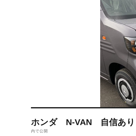
ホンダ N-VAN 自信あ
内で公開