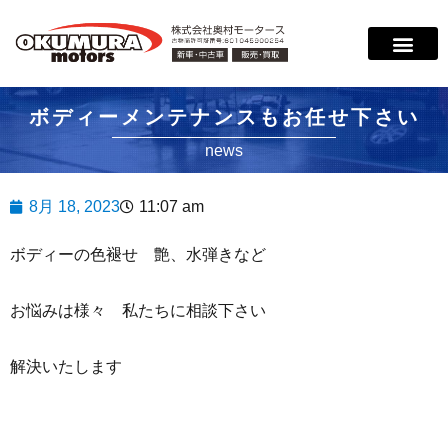
サービス案内
店舗紹介
在庫情報
会社概要
サポート
ボディーメンテナンスもお任せ下さい
news
8月 18, 2023
11:07 am
ボディーの色褪せ 艶、水弾きなど
お悩みは様々 私たちに相談下さい
解決いたします