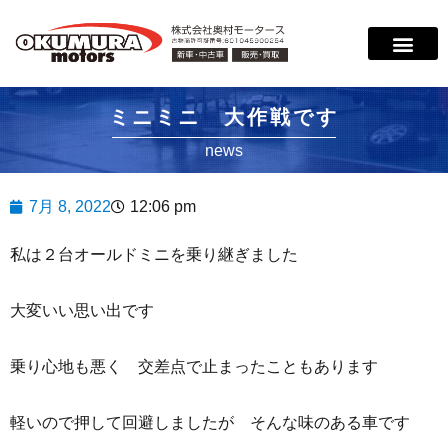
ミニミニ 大作戦です
news
7月 8, 2022
12:06 pm
私は２台オールドミニを乗り継ぎました
大変いい思い出です
乗り心地も悪く 交差点で止まったこともあります
軽いので押して回避しましたが そんな味のある車です