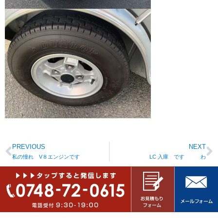
PREVIOUS
NEXT
私の憧れ V８エンジンです
LC 入庫 です わ