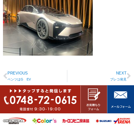
PREVIOUS
NEXT
ベンツはG EV
プレコ発見