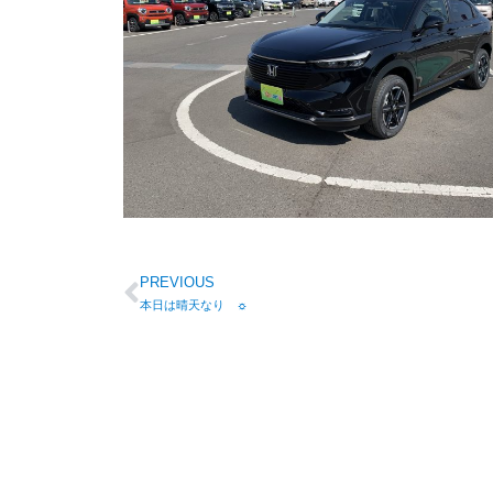
PREVIOUS
本日は晴天なり ☼