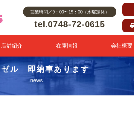
営業時間／9：00〜19：00（水曜定休）
tel.0748-72-0615
店舗紹介
在庫情報
会社概要
ェゼル 即納車あります
news