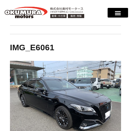
IMG_E6061