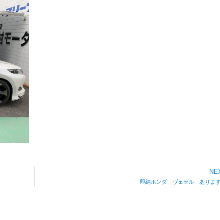
NE
即納ホンダ ヴェゼル ありま