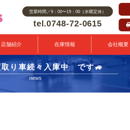
営業時間／9：00〜19：00（水曜定休）
tel.0748-72-0615
店舗紹介
在庫情報
会社概要
取り車続々入庫中 です🚙
news