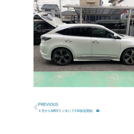
PREVIOUS
４月からMBSラジオにてCM放送開始 📻