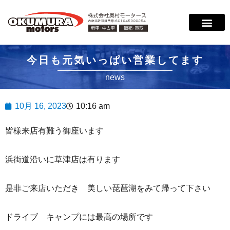
サービス案内
店舗紹介
在庫情報
会社概要
サポート
今日も元気いっぱい営業してます
news
10月 16, 2023
10:16 am
皆様来店有難う御座います
浜街道沿いに草津店は有ります
是非ご来店いただき 美しい琵琶湖をみて帰って下さい
ドライブ キャンプには最高の場所です