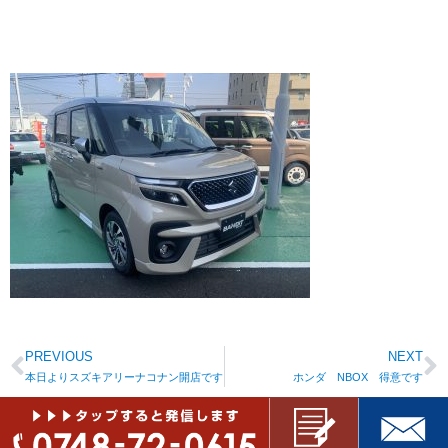
PREVIOUS
NEXT
本日よりスズキアリーナコナン開店です
ホンダ NBOX 得意です