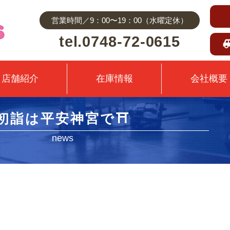
営業時間／9：00〜19：00（水曜定休）
tel.0748-72-0615
店舗紹介
在庫情報
会社概要
初詣は平安神宮で⛩
news