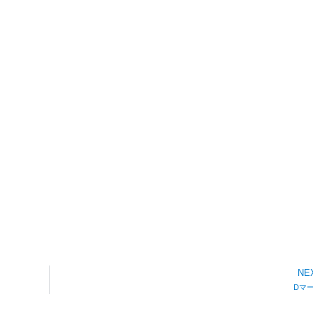
NE
Dマ