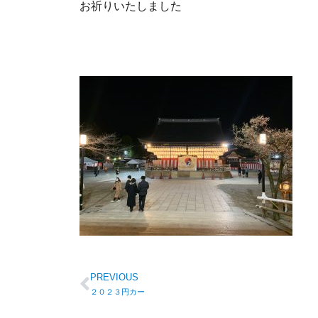
お祈りいたしました
PREVIOUS
２０２３円カー