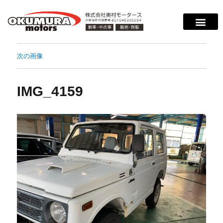
次の画像
IMG_4159