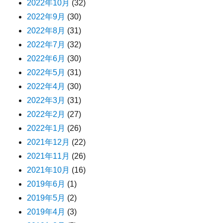
2022年10月
(32)
2022年9月
(30)
2022年8月
(31)
2022年7月
(32)
2022年6月
(30)
2022年5月
(31)
2022年4月
(30)
2022年3月
(31)
2022年2月
(27)
2022年1月
(26)
2021年12月
(22)
2021年11月
(26)
2021年10月
(16)
2019年6月
(1)
2019年5月
(2)
2019年4月
(3)