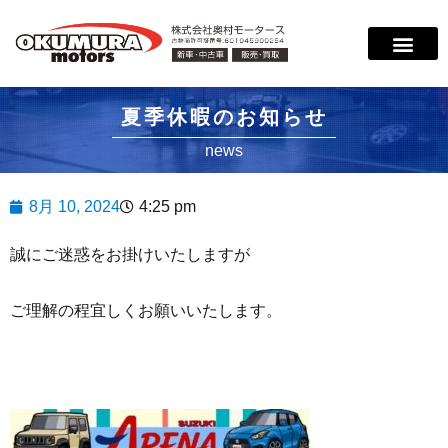
サービス案内
店舗紹介
在庫情報
会社概要
サポート
夏季休暇のお知らせ
news
8月 10, 2024
4:25 pm
誠にご迷惑をお掛けいたしますが
ご理解の程宜しくお願いいたします。