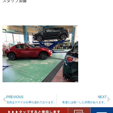
スタッフ加藤
PREVIOUS
NEXT
当店はスマイルが満ち溢れております。
私達には統一した目標があります。