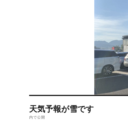
天気予報が雪です
内で公開