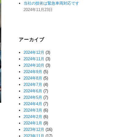
当社の技術は緊急車両対応です
2024年11月23日
アーカイブ
2024年12月
(3)
2024年11月
(3)
2024年10月
(3)
2024年9月
(5)
2024年8月
(5)
2024年7月
(4)
2024年6月
(7)
2024年5月
(7)
2024年4月
(7)
2024年3月
(6)
2024年2月
(6)
2024年1月
(9)
2023年12月
(16)
2023年11月
(17)