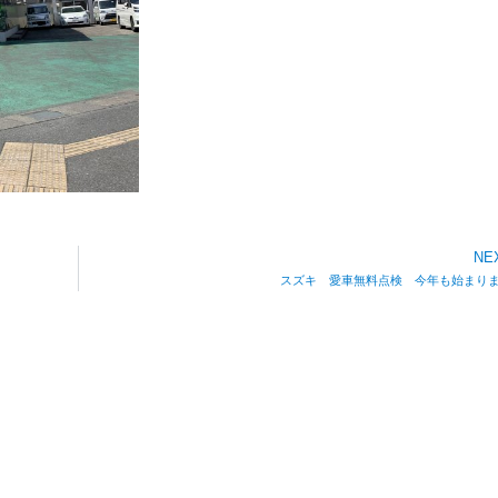
NE
スズキ 愛車無料点検 今年も始まり