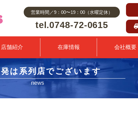
営業時間／9：00〜19：00（水曜定休）
tel.0748-72-0615
店舗紹介
在庫情報
会社概要
開発は系列店でございます
news