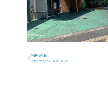
PREVIOUS
上質クラウンHV 入庫しました！