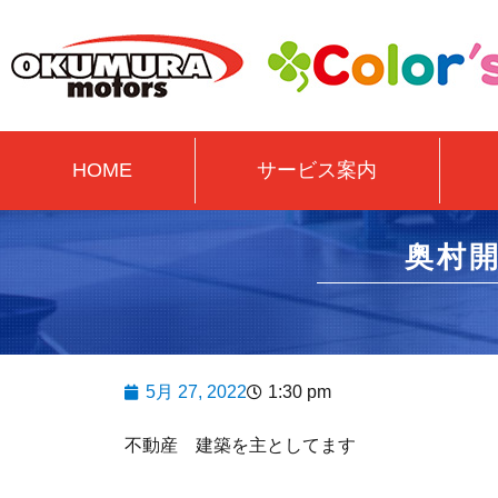
HOME
サービス案内
奥村
5月 27, 2022
1:30 pm
不動産 建築を主としてます