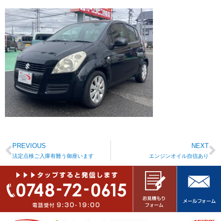
PREVIOUS
NEXT
法定点検ご入庫有難う御座います
エンジンオイル自信あり