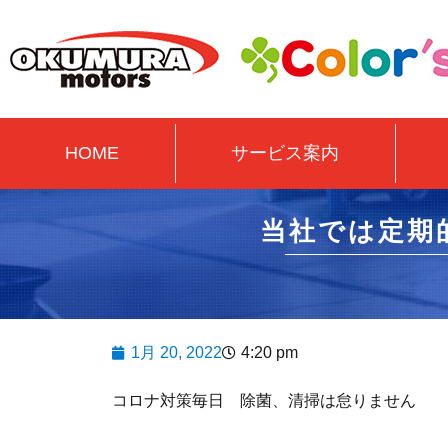
HOME
サービス案内
当社では定期
1月 20, 2022
4:20 pm
コロナ対策毎日 除菌、清掃は怠りません