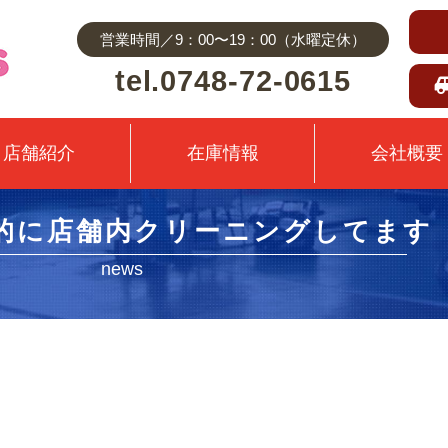
営業時間／9：00〜19：00（水曜定休）
tel.0748-72-0615
店舗紹介
在庫情報
会社概要
的に店舗内クリーニングしてます
news