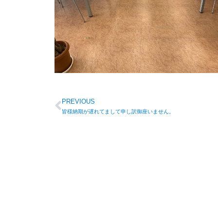
PREVIOUS
皆様納期が遅れてまして申し訳御座いません。